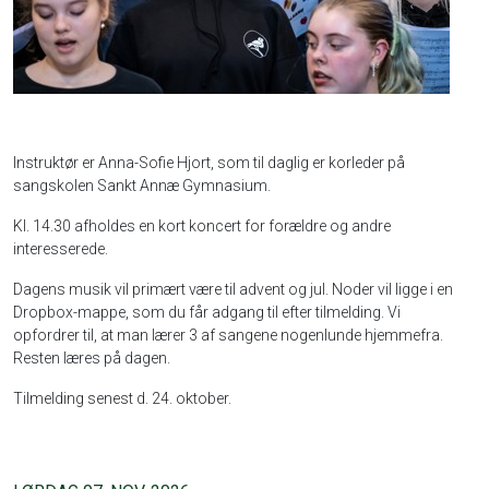
Instruktør er Anna-Sofie Hjort, som til daglig er korleder på
sangskolen Sankt Annæ Gymnasium.
Kl. 14.30 afholdes en kort koncert for forældre og andre
interesserede.
Dagens musik vil primært være til advent og jul. Noder vil ligge i en
Dropbox-mappe, som du får adgang til efter tilmelding. Vi
opfordrer til, at man lærer 3 af sangene nogenlunde hjemmefra.
Resten læres på dagen.
Tilmelding senest d. 24. oktober.