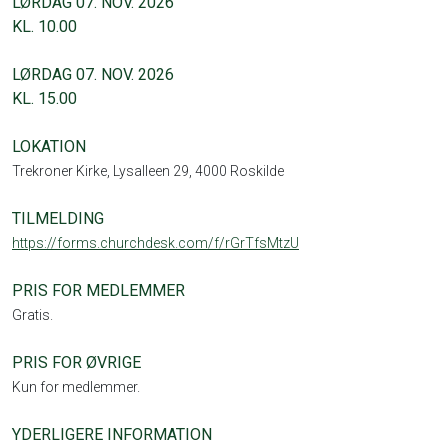
LØRDAG 07. NOV. 2026
KL. 10.00
LØRDAG 07. NOV. 2026
KL. 15.00
LOKATION
Trekroner Kirke, Lysalleen 29, 4000 Roskilde
TILMELDING
https://forms.churchdesk.com/f/rGrTfsMtzU
PRIS FOR MEDLEMMER
Gratis.
PRIS FOR ØVRIGE
Kun for medlemmer.
YDERLIGERE INFORMATION