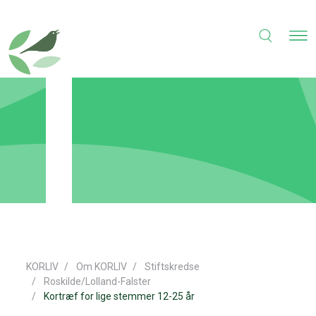
KORLIV
Om KORLIV
Stiftskredse
Roskilde/Lolland-Falster
Kortræf for lige stemmer 12-25 år