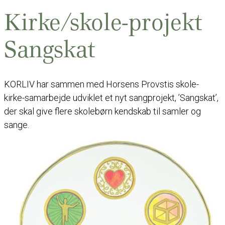
Kirke/skole-projekt
Sangskat
KORLIV har sammen med Horsens Provstis skole-
kirke-samarbejde udviklet et nyt sangprojekt, ’Sangskat’,
der skal give flere skolebørn kendskab til samler og
sange.