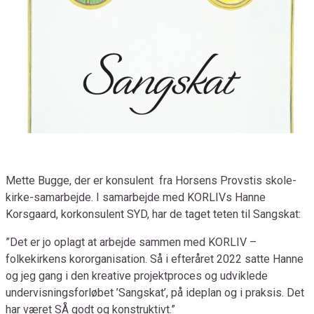
Mette Bugge, der er konsulent fra Horsens Provstis skole-
kirke-samarbejde. I samarbejde med KORLIVs Hanne
Korsgaard, korkonsulent SYD, har de taget teten til Sangskat:
”Det er jo oplagt at arbejde sammen med KORLIV –
folkekirkens kororganisation. Så i efteråret 2022 satte Hanne
og jeg gang i den kreative projektproces og udviklede
undervisningsforløbet ’Sangskat’, på ideplan og i praksis. Det
har været SÅ godt og konstruktivt.”