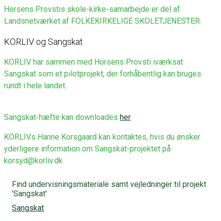
Horsens Provstis skole-kirke-samarbejde er del af
Landsnetværket af FOLKEKIRKELIGE SKOLETJENESTER.
KORLIV og Sangskat
KORLIV har sammen med Horsens Provsti iværksat
Sangskat som et pilotprojekt, der forhåbentlig kan bruges
rundt i hele landet.
Sangskat-hæfte kan downloades
her
KORLIVs Hanne Korsgaard kan kontaktes, hvis du ønsker
yderligere information om Sangskat-projektet på
korsyd@korliv.dk
Find undervisningsmateriale samt vejledninger til projekt
'Sangskat'
Sangskat