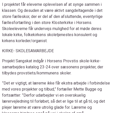
I projektet får eleverne oplevelsen af at synge sammen i
klassen. Og desuden at være aktivt sangdeltagende i det
store fælleskor, der er del af den afsluttende, eventyrlige
fællesfortælling i den store Klosterkirke i Horsens.
Skoleeleverne får undervejs mulighed for at møde deres
lokale kirke, folkekirkens skoletjenestes konsulent og
kirkens korleder/organist.
KIRKE- SKOLESAMARBEJDE
Projekt Sangskat indgår i Horsens Provstis skole-kirke-
samarbejdes katalog 23-24 over sæsonens projekter, der
tilbydes provstiets/kommunens skoler.
”Det er vigtigt, at lærerne ikke får ekstra arbejde i forbindelse
med vores projekter og tilbud,” fortæller Mette Bugge og
fortsætter: ”Derfor udarbejder vi en overskuelig
lærervejledning til forløbet, så det er lige til at gå til, og det
plejer lærerne at være utrolig glade for. Lærerne og