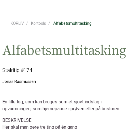
KORLIV
Kortools
Alfabetsmultitasking
Alfabetsmultitasking
Staldtip #174
Jonas Rasmussen
En lille leg, som kan bruges som et sjovt indslag i
opvarmningen, som hjernepause i prøven eller på busturen.
BESKRIVELSE
Her skal man gøre tre ting på én gang