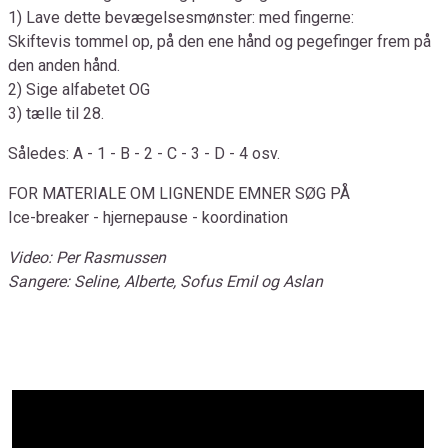
1) Lave dette bevægelsesmønster: med fingerne:
Skiftevis tommel op, på den ene hånd og pegefinger frem på
den anden hånd.
2) Sige alfabetet OG
3) tælle til 28.
Således: A - 1 - B - 2 - C - 3 - D - 4 osv.
FOR MATERIALE OM LIGNENDE EMNER SØG PÅ
Ice-breaker - hjernepause - koordination
Video: Per Rasmussen
Sangere: Seline, Alberte, Sofus Emil og Aslan