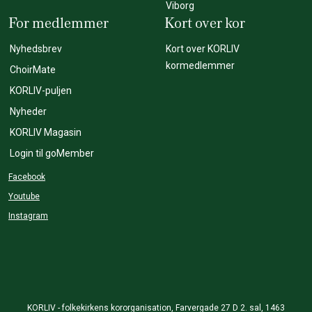
Viborg
For medlemmer
Kort over kor
Nyhedsbrev
Kort over KORLIV
kormedlemmer
ChoirMate
KORLIV-puljen
Nyheder
KORLIV Magasin
Login til goMember
Facebook
Youtube
Instagram
KORLIV - folkekirkens kororganisation, Farvergade 27 D 2. sal, 1463