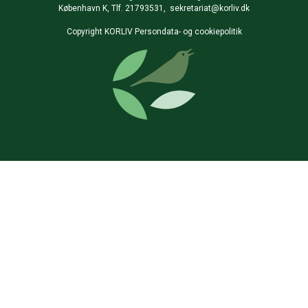
København K, Tlf. 21793531,
sekretariat@korliv.dk
Copyright KORLIV Persondata- og cookiepolitik