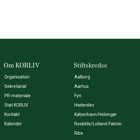
Om KORLIV
Stiftskredse
Organisation
Aalborg
Sekretariat
Aarhus
PR-materiale
Fyn
Støt KORLIV
Haderslev
Kontakt
København/Helsingør
Kalender
Roskilde/Lolland-Falster
Ribe