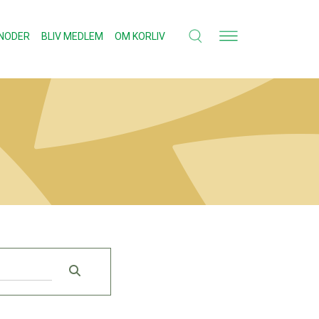
NODER
BLIV MEDLEM
OM KORLIV