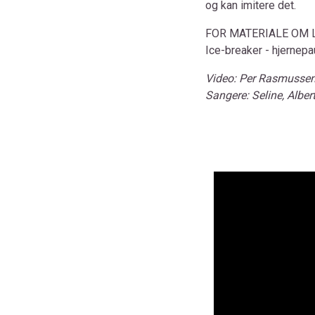
og kan imitere det.
FOR MATERIALE OM 
Ice-breaker - hjernepa
Video: Per Rasmusse
Sangere: Seline, Alber