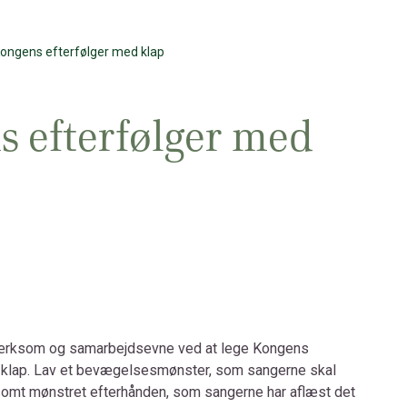
ongens efterfølger med klap
 efterfølger med
rksom og samarbejdsevne ved at lege Kongens
d klap. Lav et bevægelsesmønster, som sangerne skal
gsomt mønstret efterhånden, som sangerne har aflæst det