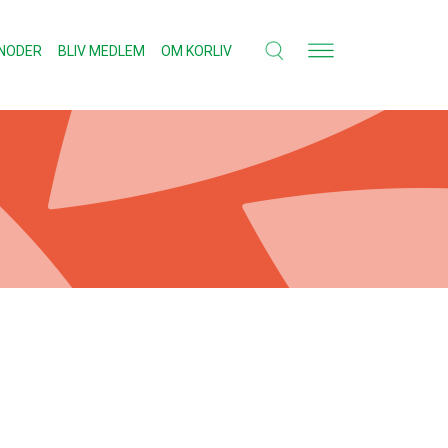
NODER
BLIV MEDLEM
OM KORLIV