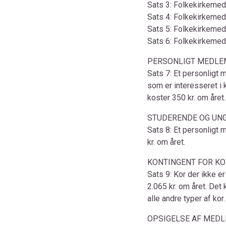
Sats 3: Folkekirkemedl
Sats 4: Folkekirkemedl
Sats 5: Folkekirkemedl
Sats 6: Folkekirkemed
PERSONLIGT MEDL
Sats 7: Et personligt 
som er interesseret i 
koster 350 kr. om året.
STUDERENDE OG UNG
Sats 8: Et personligt
kr. om året.
KONTINGENT FOR KO
Sats 9: Kor der ikke er
2.065 kr. om året. Det
alle andre typer af k
OPSIGELSE AF MED