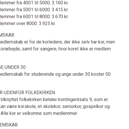
emmer fra 4001 til 5000: 3.160 kr.
emmer fra 5001 til 6000: 3.415 kr.
emmer fra 6001 til 8000: 3.670 kr.
lemmer over 8000: 3.925 kr.
EMSKAB
medlemskab er for de korledere, der ikke selv har kor, men
korarbejde, samt for sangere, hvor koret ikke er medlem
E UNDER 30
 medlemskab for studerende og unge under 30 koster 50
R UDENFOR FOLKEKIRKEN
 tilknyttet folkekirken betaler kontingentsats 9, som er
 kan være korskole, et skolekor, seniorkor, gospelkor og
or. Alle kor er velkomne som medlemmer.
LEMSKAB