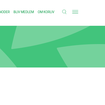
NODER
BLIV MEDLEM
OM KORLIV