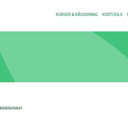
KURSER & RÅDGIVNING
KORTOOLS
ebiblioteket