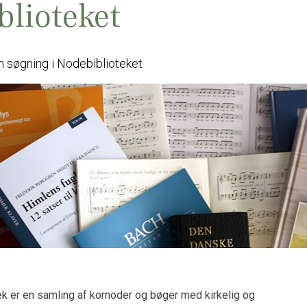
lioteket
m søgning i Nodebiblioteket
 er en samling af kornoder og bøger med kirkelig og