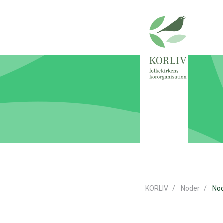
KORLIV
Noder
Nod