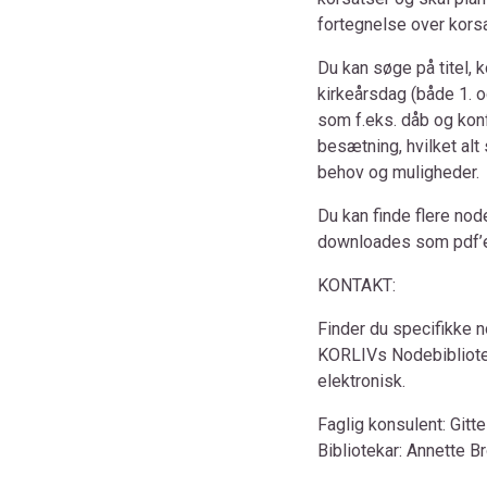
fortegnelse over korsa
Du kan søge på titel,
kirkeårsdag (både 1. o
som f.eks. dåb og kon
besætning, hvilket alt
behov og muligheder.
Du kan finde flere no
downloades som pdf’er
KONTAKT:
Finder du specifikke 
KORLIVs Nodebibliote
elektronisk.
Faglig konsulent: Gitt
Bibliotekar: Annette 