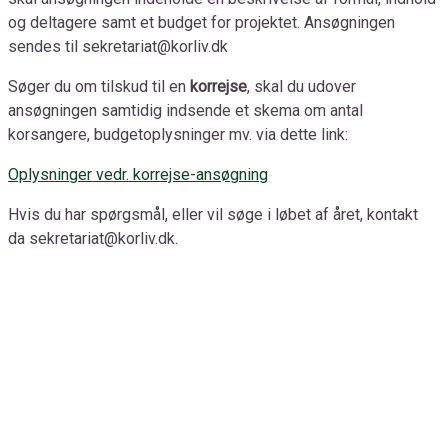
og deltagere samt et budget for projektet.
Ansøgningen
sendes til
sekretariat@korliv.dk
Søger du om tilskud til en
korrejse
, skal du udover
ansøgningen samtidig indsende et skema om antal
korsangere, budgetoplysninger mv. via dette link:
Oplysninger vedr. korrejse-ansøgning
Hvis du har spørgsmål, eller vil søge i løbet af året, kontakt
da sekretariat@korliv.dk.