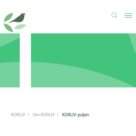
KORLIV
Om KORLIV
KORLIV-puljen