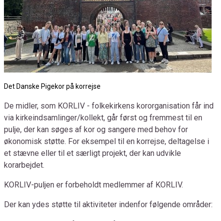
Det Danske Pigekor på korrejse
De midler, som KORLIV - folkekirkens kororganisation får ind
via kirkeindsamlinger/kollekt, går først og fremmest til en
pulje, der kan søges af kor og sangere med behov for
økonomisk støtte. For eksempel til en korrejse, deltagelse i
et stævne eller til et særligt projekt, der kan udvikle
korarbejdet.
KORLIV-puljen er forbeholdt medlemmer af KORLIV.
Der kan ydes støtte til aktiviteter indenfor følgende områder: