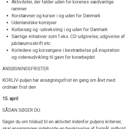
Aktiviteter, der falder uden for korenes sædvanlige
rammer
Korstævner og kurser i og uden for Danmark
Udenlandske korrejser
Korbesøg og -udveksling i og uden for Danmark
Særlige initiativer som f.eks. CD-udgivelse, udgivelse af
jubilæumsskrift etc.
Korledere og korsangere i bestræbelse på inspiration
og videreudvikling til gavn for korarbejdet
ANSØGNINGSFRISTER
KORLIV-puljen har ansøgningsfrist én gang om året med
ordinær frist den
15. april
SÅDAN SØGER DU:
Søger du om tilskud til en aktivitet indenfor puljens kriterier,
skal ansøgningen indeholde en beskrivelse af formål, indhold