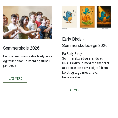
Early Birdy -
Sommerskoledøgn 2026
Sommerskole 2026
På Early Birdy -
En uge med musikalsk fordybelse
Sommerskoledøgn får du et
og fællesskab - tilmeldingsfrist 1.
GRATIS kursus med redskaber til
juni 2026
at booste din selvtillid, stå frem i
koret og tage medansvar i
fællesskaber.
LÆS MERE
LÆS MERE