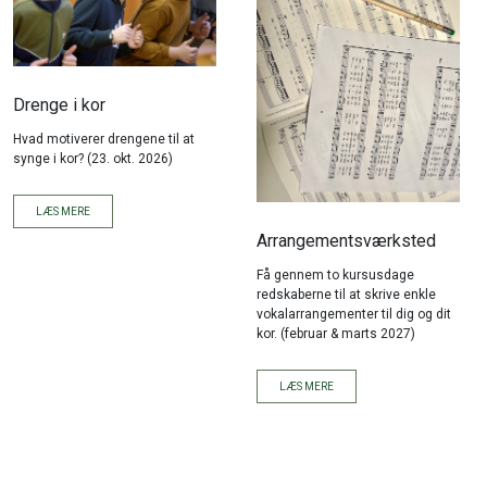
Drenge i kor
Hvad motiverer drengene til at
synge i kor? (23. okt. 2026)
LÆS MERE
Arrangementsværksted
Få gennem to kursusdage
redskaberne til at skrive enkle
vokalarrangementer til dig og dit
kor. (februar & marts 2027)
LÆS MERE