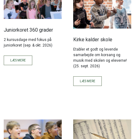
Juniorkoret 360 grader
Kirke kalder skole
2 kursusdage med fokus på
juniorkoret (sep. & okt. 2026)
Etabler et godt og levende
samarbejde om korsang og
musik med skolen og eleverne!
LÆS MERE
(25. sept. 2026)
LÆS MERE