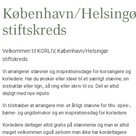
København/Helsingø
stiftskreds
Velkommen til KORLIV, København/Helsingør
stiftskreds
Vi arrangerer stævner og inspirationsdage for korsangere og
korledere. Har du ønsker eller ideer til et særligt stævne, en
instruktør eller lign., så ring eller skriv til os. Det er altid
dejligt med nye inputs.
Vi tilstræber at arrangere min. et årligt stævne for hhv. spire-,
børne- og ungdomskor og en inspirationsdag for korledere.
Korledere deltager altid gratis på stævnerne og man er altid
meget velkommen også selvom man ikke har kordeltagere