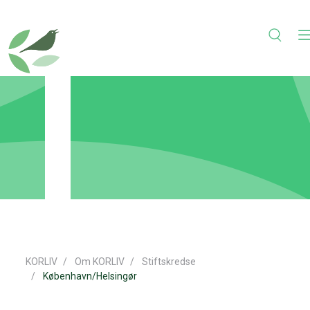
KORLIV
Om KORLIV
Stiftskredse
København/Helsingør