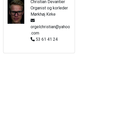
Christian Devantier
Organist og korleder
Mørkhøj Kirke
orgelchristian@yahoo
.com
53 61 41 24