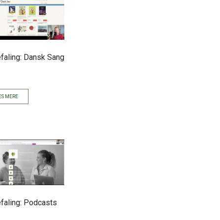
faling: Dansk Sang
S MERE
faling: Podcasts