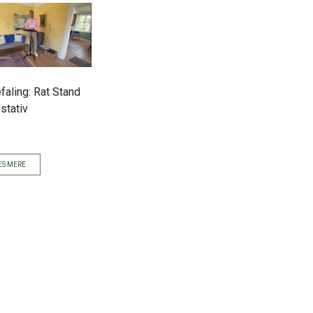
faling: Rat Stand
stativ
S MERE