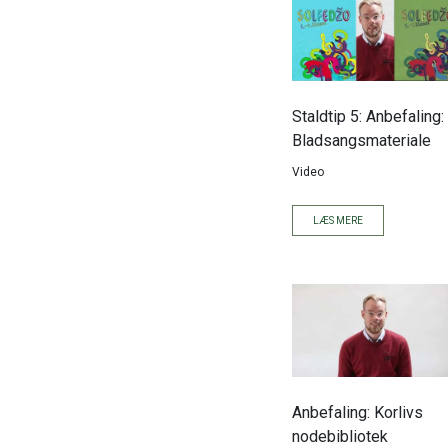
Staldtip 5: Anbefaling:
Bladsangsmateriale
Video
LÆS MERE
Anbefaling: Korlivs
nodebibliotek