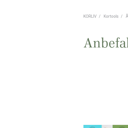
KORLIV
Kortools
Å
Anbefa