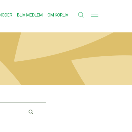
NODER
BLIV MEDLEM
OM KORLIV