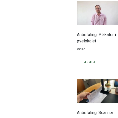
Anbefaling: Plakater i
øvelokalet
Video
LÆS MERE
Anbefaling: Scanner