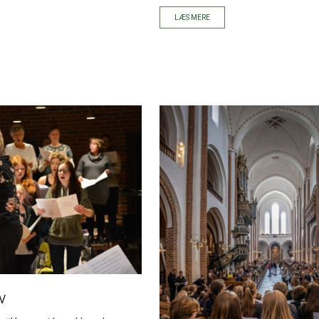
LÆS MERE
IV