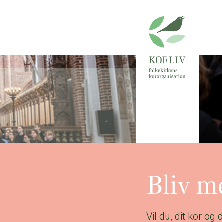
Bliv 
Vil du, dit kor og