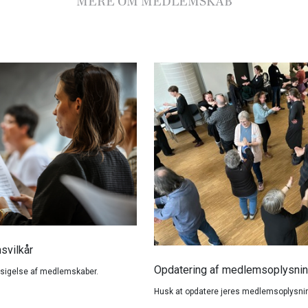
MERE OM MEDLEMSKAB
svilkår
Opdatering af medlemsoplysnin
opsigelse af medlemskaber.
Husk at opdatere jeres medlemsoplysni