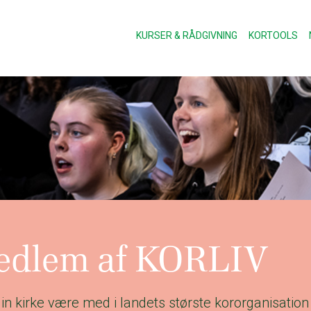
KURSER & RÅDGIVNING
KORTOOLS
medlem af KORLIV
 din kirke være med i landets største kororganisation