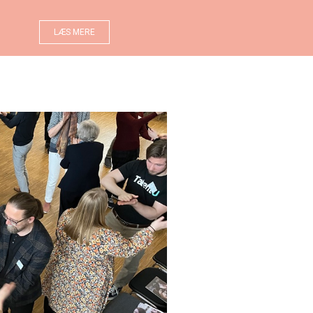
LÆS MERE