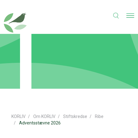
KORLIV
Om KORLIV
Stiftskredse
Ribe
Adventsstævne 2026