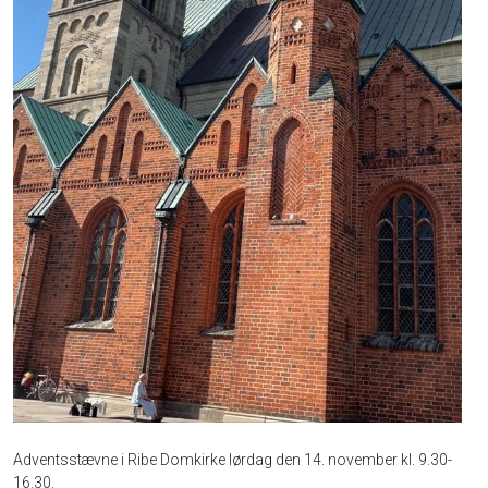
Adventsstævne i Ribe Domkirke lørdag den 14. november kl. 9.30-
16.30.