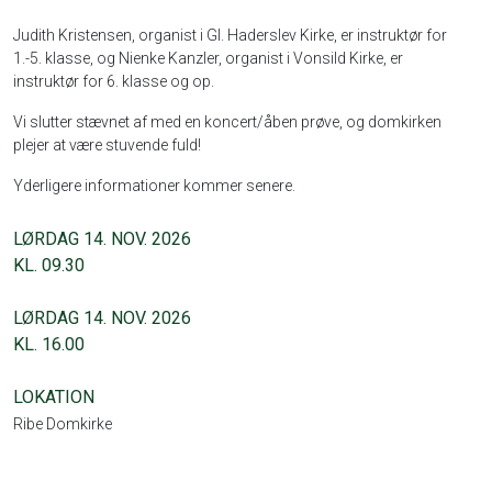
Judith Kristensen, organist i Gl. Haderslev Kirke, er instruktør for
1.-5. klasse, og Nienke Kanzler, organist i Vonsild Kirke, er
instruktør for 6. klasse og op.
Vi slutter stævnet af med en koncert/åben prøve, og domkirken
plejer at være stuvende fuld!
Yderligere informationer kommer senere.
LØRDAG 14. NOV. 2026
KL. 09.30
LØRDAG 14. NOV. 2026
KL. 16.00
LOKATION
Ribe Domkirke