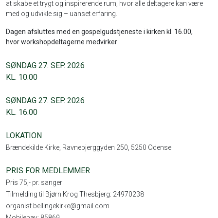
at skabe et trygt og inspirerende rum, hvor alle deltagere kan være
med og udvikle sig – uanset erfaring.
Dagen afsluttes med en gospelgudstjeneste i kirken kl. 16.00,
hvor workshopdeltagerne medvirker
SØNDAG 27. SEP. 2026
KL. 10.00
SØNDAG 27. SEP. 2026
KL. 16.00
LOKATION
Brændekilde Kirke, Ravnebjerggyden 250, 5250 Odense
PRIS FOR MEDLEMMER
Pris 75,- pr. sanger
Tilmelding til Bjørn Krog Thesbjerg: 24970238
organist.bellingekirke@gmail.com
Mobilepay: 85869