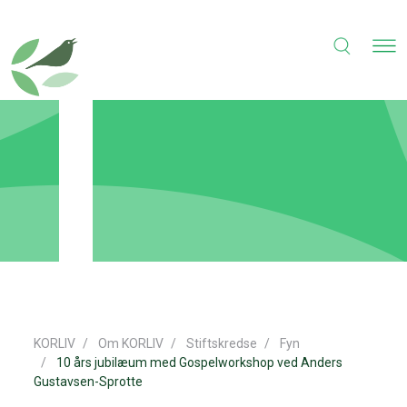
KORLIV
Om KORLIV
Stiftskredse
Fyn
10 års jubilæum med Gospelworkshop ved Anders
Gustavsen-Sprotte