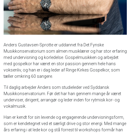
Anders Gustavsen-Sprotte er uddannet fra Det Fynske
Musikkonservatorium som almen musiklærer og har stor erfaring
med undervisning og korledelse. Gospelmusikken og arbejdet
med gospelkor har været en stor passion gennem hele hans
voksenliv, og han er i dag leder af Ringe Kirkes Gospelkor, som
tæller omkring 60 sangere.
Til daglig arbejder Anders som studieleder ved Syddansk
Musikkonservatorium. Før det har han gennem mange år været
underviser, dirigent, arrangør og leder inden for rytmisk kor- og
vokalmusik.
Han er kendt for sin levende og engagerende undervisningsform,
som er kendetegnet ved et særligt drive og stor energi. Med mange
års erfaring i at lede kor og stå forrest til workshops formår han