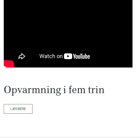
Opvarmning i fem trin
LÆS MERE