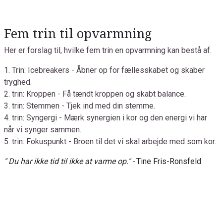
Fem trin til opvarmning
Her er forslag til, hvilke fem trin en opvarmning kan bestå af.
1. Trin: Icebreakers - Åbner op for fællesskabet og skaber
tryghed.
2. trin: Kroppen - Få tændt kroppen og skabt balance.
3. trin: Stemmen - Tjek ind med din stemme.
4. trin: Syngergi - Mærk synergien i kor og den energi vi har
når vi synger sammen.
5. trin: Fokuspunkt - Broen til det vi skal arbejde med som kor.
" Du har ikke tid til ikke at varme op." -
Tine Fris-Ronsfeld