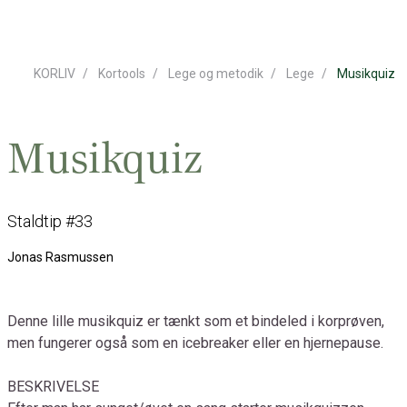
KORLIV
Kortools
Lege og metodik
Lege
Musikquiz
Musikquiz
Staldtip #33
Jonas Rasmussen
Denne lille musikquiz er tænkt som et bindeled i korprøven,
men fungerer også som en icebreaker eller en hjernepause.
BESKRIVELSE