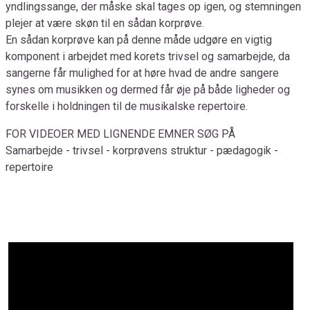
yndlingssange, der måske skal tages op igen, og stemningen
plejer at være skøn til en sådan korprøve.
En sådan korprøve kan på denne måde udgøre en vigtig
komponent i arbejdet med korets trivsel og samarbejde, da
sangerne får mulighed for at høre hvad de andre sangere
synes om musikken og dermed får øje på både ligheder og
forskelle i holdningen til de musikalske repertoire.
FOR VIDEOER MED LIGNENDE EMNER SØG PÅ
Samarbejde - trivsel - korprøvens struktur - pædagogik -
repertoire