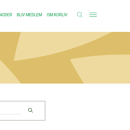
NODER
BLIV MEDLEM
OM KORLIV