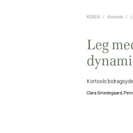
KORLIV
Kortools
L
Leg med
dynami
Kortools bidragsyde
Clara Smedegaard, Pern