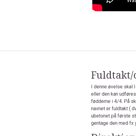
Fuldtakt/
I denne øvelse skal 
eller den kan udføres
fødderne i 4/4. På sk
navnet er fuldtakt ( d
ubetonet på første st
gentage den med fx ynd