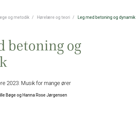
ege og metodik
Hørelære og teori
Leg med betoning og dynamik
 betoning og
k
re 2023: Musik for mange ører
ille Bøge og Hanna Rose Jørgensen