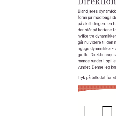
Direktion
Bland jeres dynamikko
foran jer med bagside
på skift dirigere en f
der står på kortene f
hvilke tre dynamikker,
går nu videre til den 
rigtige dynamikker - 
gætte. Direktionsquiz
mange runder I spille
vundet. Denne leg ka
Tryk på billedet for 