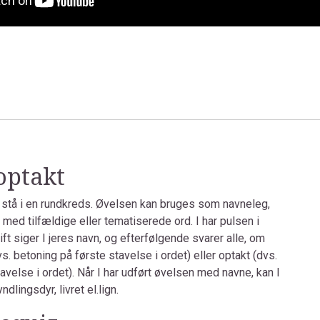
optakt
I stå i en rundkreds. Øvelsen kan bruges som navneleg,
 med tilfældige eller tematiserede ord. I har pulsen i
ift siger I jeres navn, og efterfølgende svarer alle, om
vs. betoning på første stavelse i ordet) eller optakt (dvs.
avelse i ordet). Når I har udført øvelsen med navne, kan I
lingsdyr, livret el.lign.