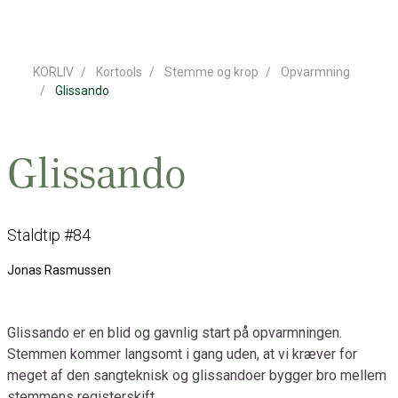
KORLIV
Kortools
Stemme og krop
Opvarmning
Glissando
Glissando
Staldtip #84
Jonas Rasmussen
Glissando er en blid og gavnlig start på opvarmningen.
Stemmen kommer langsomt i gang uden, at vi kræver for
meget af den sangteknisk og glissandoer bygger bro mellem
stemmens registerskift.